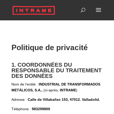
Politique de privacité
1. COORDONNÉES DU
RESPONSABLE DU TRAITEMENT
DES DONNÉES
Nom de l’entité :
INDUSTRIAL DE TRANSFORMADOS
METÁLICOS, S.A.,
(ci-après,
INTRAME
)
Adresse :
Calle de Villabañez 153, 47012. Valladolid.
Téléphone :
983299800