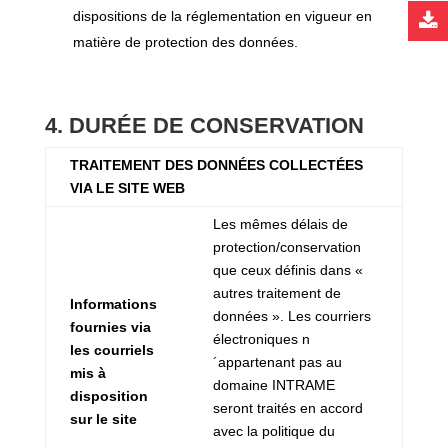
dispositions de la réglementation en vigueur en
matière de protection des données.
4. DURÉE DE CONSERVATION
TRAITEMENT DES DONNÉES COLLECTÉES
VIA LE SITE WEB
Les mêmes délais de
protection/conservation
que ceux définis dans «
autres traitement de
Informations
données ». Les courriers
fournies via
électroniques n
les courriels
´appartenant pas au
mis à
domaine INTRAME
disposition
seront traités en accord
sur le site
avec la politique du