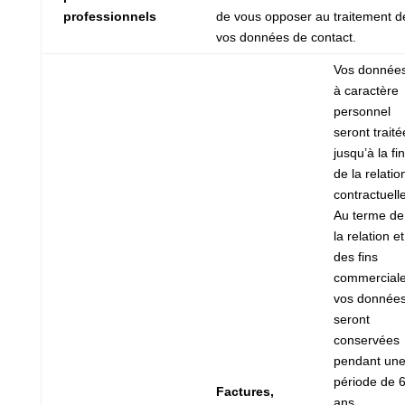
professionnels
de vous opposer au traitement d
vos données de contact.
Vos donnée
à caractère
personnel
seront traité
jusqu’à la fin
de la relatio
contractuelle
Au terme de
la relation et
des fins
commerciale
vos donnée
seront
conservées
pendant un
période de 
Factures,
ans