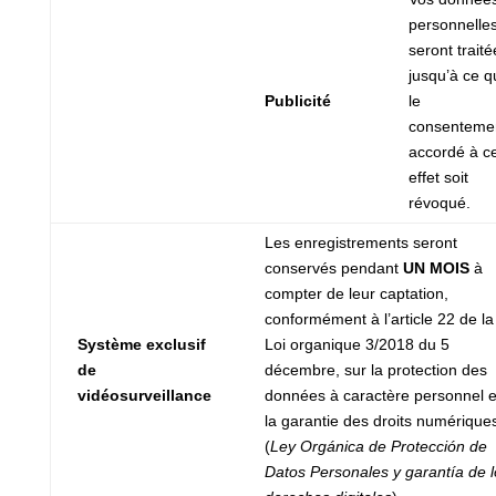
personnelle
seront traité
jusqu’à ce q
Publicité
le
consenteme
accordé à c
effet soit
révoqué.
Les enregistrements seront
conservés pendant
UN MOIS
à
compter de leur captation,
conformément à l’article 22 de la
Système exclusif
Loi organique 3/2018 du 5
de
décembre, sur la protection des
vidéosurveillance
données à caractère personnel e
la garantie des droits numérique
(
Ley Orgánica de Protección de
Datos Personales y garantía de l