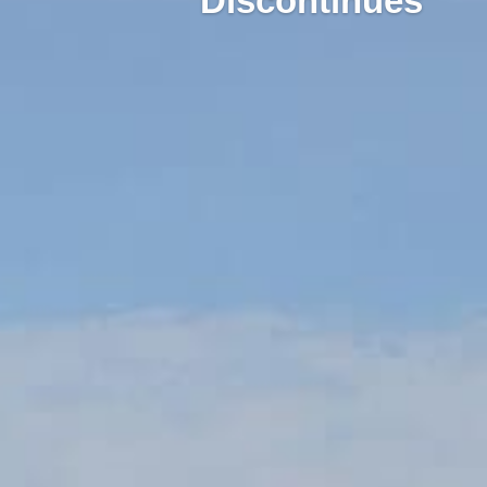
Discontinues