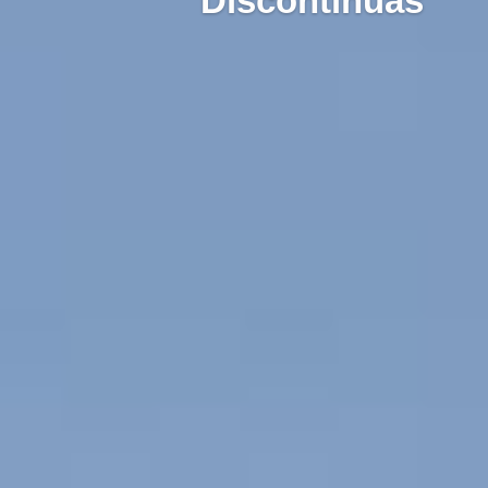
Discontinuas