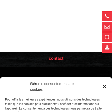
contact
Gérer le consentement aux
cookies
Bureau de Vente
Usine
Pour offrir les meilleures expériences, nous utilisons des technologies
telles que les cookies pour stocker et/ou accéder aux informations sur
Calle Núñez de Balboa, 85
Calle Villabáñez, 153
-
l'appareil. Le consentement à ces technologies nous permettra de traiter
-
28006
47012