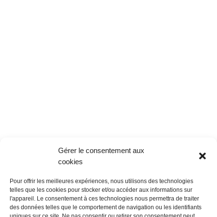
Gérer le consentement aux
cookies
contact
Pour offrir les meilleures expériences, nous utilisons des technologies
telles que les cookies pour stocker et/ou accéder aux informations sur
l'appareil. Le consentement à ces technologies nous permettra de traiter
des données telles que le comportement de navigation ou les identifiants
uniques sur ce site. Ne pas consentir ou retirer son consentement peut