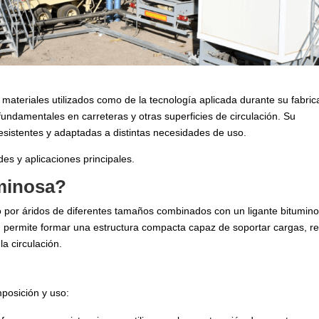
materiales utilizados como de la tecnología aplicada durante su fabric
undamentales en carreteras y otras superficies de circulación. Su
esistentes y adaptadas a distintas necesidades de uso.
des y aplicaciones principales.
minosa?
 por áridos de diferentes tamaños combinados con un ligante bitumin
permite formar una estructura compacta capaz de soportar cargas, resi
la circulación.
mposición y uso: