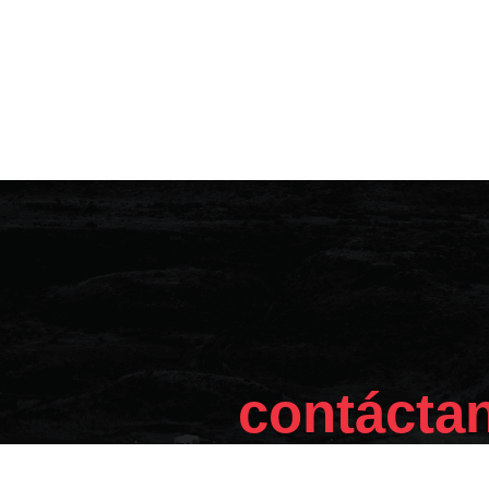
contácta