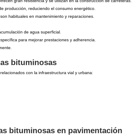
frecen gran resistencia y se utilizan en la construcción de carreteras.
e producción, reduciendo el consumo energético.
 son habituales en mantenimiento y reparaciones.
 acumulación de agua superficial.
specífica para mejorar prestaciones y adherencia.
nente.
las bituminosas
elacionados con la infraestructura vial y urbana:
clas bituminosas en pavimentación