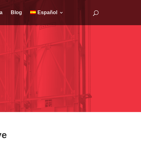
a
Blog
Español
ve