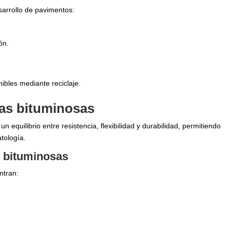
esarrollo de pavimentos:
ón.
nibles mediante reciclaje.
las bituminosas
equilibrio entre resistencia, flexibilidad y durabilidad, permitiendo
tología.
s bituminosas
ntran: