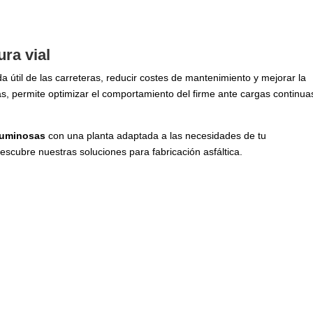
ura vial
a útil de las carreteras, reducir costes de mantenimiento y mejorar la
ás, permite optimizar el comportamiento del firme ante cargas continua
tuminosas
con una planta adaptada a las necesidades de tu
escubre nuestras soluciones para fabricación asfáltica.