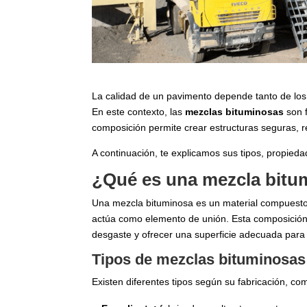
La calidad de un pavimento depende tanto de los 
En este contexto, las
mezclas bituminosas
son f
composición permite crear estructuras seguras, r
A continuación, te explicamos sus tipos, propieda
¿Qué es una mezcla bitu
Una mezcla bituminosa es un material compuesto
actúa como elemento de unión. Esta composición 
desgaste y ofrecer una superficie adecuada para 
Tipos de mezclas bituminosas
Existen diferentes tipos según su fabricación, co