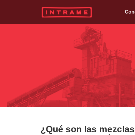
Con
¿Qué son las mezclas