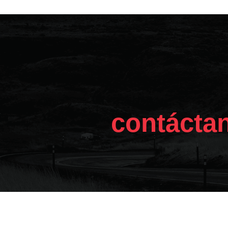
contácta
Aviso Legal
Política de Privacidad
Pol