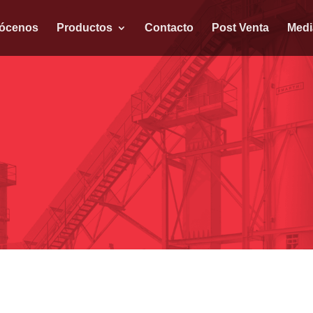
ócenos
Productos
Contacto
Post Venta
Medi