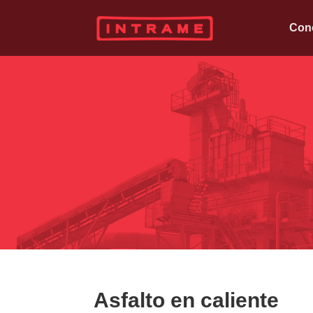
Con
Asfalto en caliente