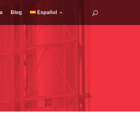
a
Blog
Español