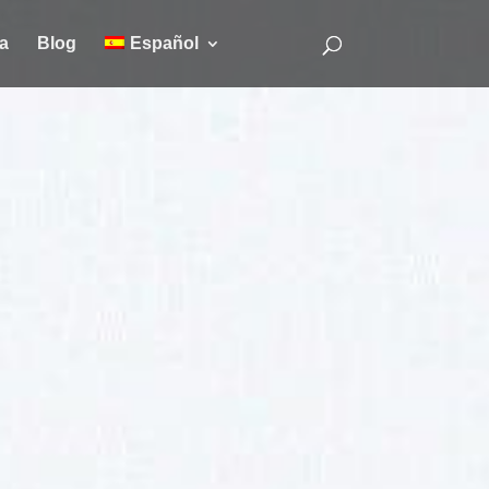
a
Blog
Español