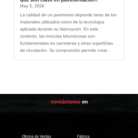
May 5, 2026
La calidad de un pavimento depende tanto de los
materiales utilizados como de la tecnología
aplicada durante su fabricación. En este
contexto, las mezclas bituminosas son
fundamentales en carreteras y otras superficies
de circulación. Su composición permite crear...
contáctanos
en
Oficina de Ventas
Fábrica