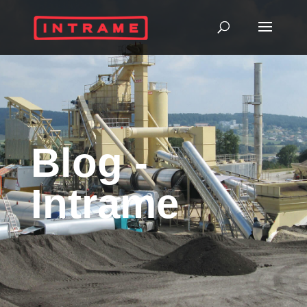
Blog -
Intrame